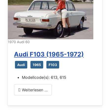
1970 Audi 60
Audi F103 (1965-1972)
Audi
1965
F103
Modellcode(s):
613, 615
Weiterlesen …