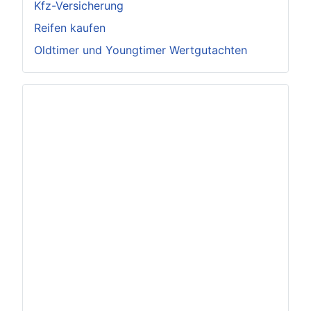
Kfz-Versicherung
Reifen kaufen
Oldtimer und Youngtimer Wertgutachten