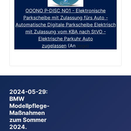
OOONO P-DISC NO1 - Elektronische
Parkscheibe mit Zulassung fürs Auto -
Automatische Digitale Parkscheibe Elektrisch
mit Zulassung vom KBA nach StVO -
Elektrische Parkuhr Auto
zugelassen
(An
zeige)
2024-05-29:
BMW
Modellpflege-
Maßnahmen
zum Sommer
2024.