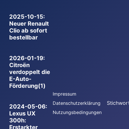
2025-10-15:
Neuer Renault
Clio ab sofort
bestellbar
2026-01-19:
Citroën
verdoppelt die
E-Auto-
Förderung(1)
Impressum
Stichwor
Datenschutzerklärung
2024-05-06:
Nutzungsbedingungen
Lexus UX
300h:
Erstarkter