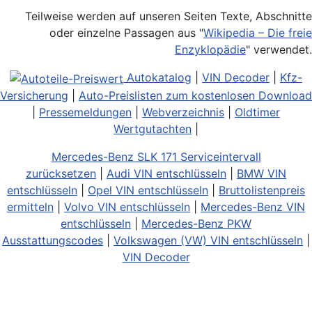
Teilweise werden auf unseren Seiten Texte, Abschnitte
oder einzelne Passagen aus "
Wikipedia – Die freie
Enzyklopädie
" verwendet.
Autokatalog
|
VIN Decoder
|
Kfz-
Versicherung
|
Auto-Preislisten zum kostenlosen Download
|
Pressemeldungen
|
Webverzeichnis
|
Oldtimer
Wertgutachten
|
Mercedes-Benz SLK 171 Serviceintervall
zurücksetzen
|
Audi VIN entschlüsseln
|
BMW VIN
entschlüsseln
|
Opel VIN entschlüsseln
|
Bruttolistenpreis
ermitteln
|
Volvo VIN entschlüsseln
|
Mercedes-Benz VIN
entschlüsseln
|
Mercedes-Benz PKW
Ausstattungscodes
|
Volkswagen (VW) VIN entschlüsseln
|
VIN Decoder