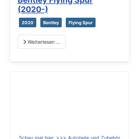
Bentley Flying Spur
(2020-)
2020
Bentley
Flying Spur
Weiterlesen …
Schau mal hier: >>> Autoteile und Zubehör