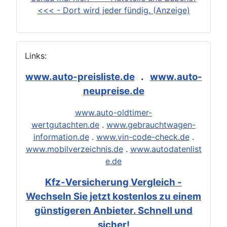
<<< - Dort wird jeder fündig. (Anzeige)
Links:
www.auto-preisliste.de
.
www.auto-
neupreise.de
www.auto-oldtimer-
wertgutachten.de
.
www.gebrauchtwagen-
information.de
.
www.vin-code-check.de
.
www.mobilverzeichnis.de
.
www.autodatenlist
e.de
Kfz-Versicherung Vergleich -
Wechseln Sie jetzt kostenlos zu einem
günstigeren Anbieter. Schnell und
sicher!