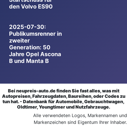
den Volvo ES90
2025-07-30:
Publikumsrenner in
zweiter
Generation: 50
Jahre Opel Ascona
B und Manta B
Bei neupreis-auto.de finden Sie fast alles, was mit
Autopreisen, Fahrzeugdaten, Baureihen, oder Codes zu
tun hat. - Datenbank für Automobile, Gebrauchtwagen,
Oldtimer, Youngtimer und Nutzfahrzeuge.
Alle verwendeten Logos, Markennamen und
Markenzeichen sind Eigentum Ihrer Inhaber.