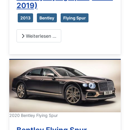
2019)
2013
Bentley
Flying Spur
Weiterlesen …
2020 Bentley Flying Spur