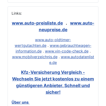
Links:
www.auto-preisliste.de
.
www.auto-
neupreise.de
www.auto-oldtimer-
wertgutachten.de
.
www.gebrauchtwagen-
information.de
.
www.vin-code-check.de
.
www.mobilverzeichnis.de
.
www.autodatenlist
e.de
Kfz-Versicherung Vergleich -
Wechseln Sie jetzt kostenlos zu einem
günstigeren Anbieter. Schnell und
sicher!
Über uns