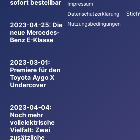
sofort bestellbar
Impressum
Stich
Datenschutzerklärung
Nutzungsbedingungen
2023-04-25: Die
neue Mercedes-
Benz E-Klasse
2023-03-01:
Premiere für den
Toyota Aygo X
Undercover
2023-04-04:
Noch mehr
vollelektrische
Vielfalt: Zwei
zusätzliche