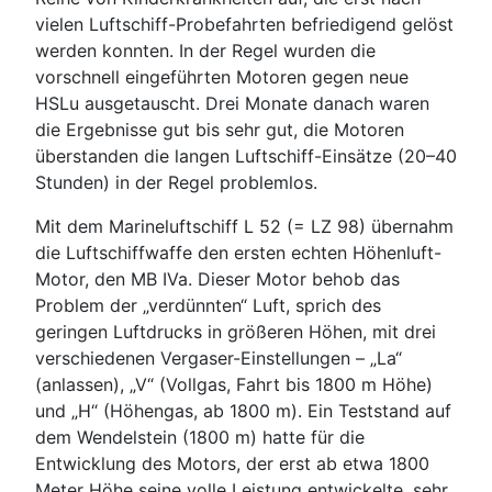
vielen Luftschiff-Probefahrten befriedigend gelöst
werden konnten. In der Regel wurden die
vorschnell eingeführten Motoren gegen neue
HSLu ausgetauscht. Drei Monate danach waren
die Ergebnisse gut bis sehr gut, die Motoren
überstanden die langen Luftschiff-Einsätze (20–40
Stunden) in der Regel problemlos.
Mit dem Marineluftschiff L 52 (= LZ 98) übernahm
die Luftschiffwaffe den ersten echten Höhenluft-
Motor, den MB IVa. Dieser Motor behob das
Problem der „verdünnten“ Luft, sprich des
geringen Luftdrucks in größeren Höhen, mit drei
verschiedenen Vergaser-Einstellungen – „La“
(anlassen), „V“ (Vollgas, Fahrt bis 1800 m Höhe)
und „H“ (Höhengas, ab 1800 m). Ein Teststand auf
dem Wendelstein (1800 m) hatte für die
Entwicklung des Motors, der erst ab etwa 1800
Meter Höhe seine volle Leistung entwickelte, sehr