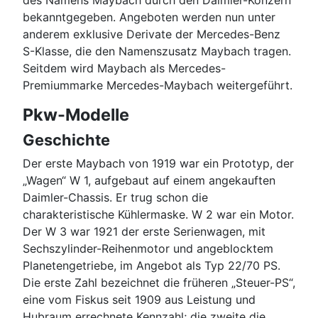
des Namens Maybach durch den Daimler-Konzern
bekanntgegeben. Angeboten werden nun unter
anderem exklusive Derivate der Mercedes-Benz
S-Klasse, die den Namenszusatz Maybach tragen.
Seitdem wird Maybach als Mercedes-
Premiummarke Mercedes-Maybach weitergeführt.
Pkw-Modelle
Geschichte
Der erste Maybach von 1919 war ein Prototyp, der
„Wagen“ W 1, aufgebaut auf einem angekauften
Daimler-Chassis. Er trug schon die
charakteristische Kühlermaske. W 2 war ein Motor.
Der W 3 war 1921 der erste Serienwagen, mit
Sechszylinder-Reihenmotor und angeblocktem
Planetengetriebe, im Angebot als Typ 22/70 PS.
Die erste Zahl bezeichnet die früheren „Steuer-PS“,
eine vom Fiskus seit 1909 aus Leistung und
Hubraum errechnete Kennzahl; die zweite die