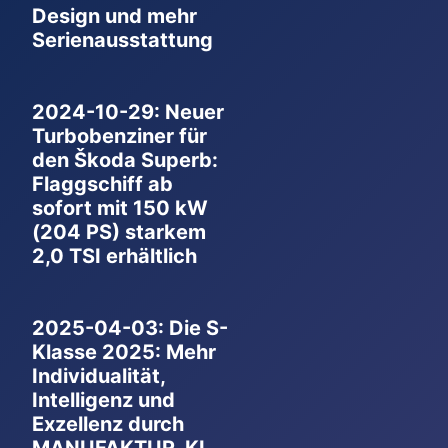
Design und mehr
Serienausstattung
2024-10-29: Neuer
Turbobenziner für
den Škoda Superb:
Flaggschiff ab
sofort mit 150 kW
(204 PS) starkem
2,0 TSI erhältlich
2025-04-03: Die S-
Klasse 2025: Mehr
Individualität,
Intelligenz und
Exzellenz durch