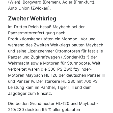
(Wien), Borgward (Bremen), Adler (Frankfurt),
Auto Union (Zwickau).
Zweiter Weltkrieg
Im Dritten Reich besaß Maybach bei der
Panzermotorenfertigung nach
Produktionskapazitäten ein Monopol. Vor und
während des Zweiten Weltkriegs bauten Maybach
und seine Lizenznehmer Ottomotoren für fast alle
Panzer und Zugkraftwagen („Sonder-Kfz.“) der
Wehrmacht sowie Motoren für Sturmboote. Weit
verbreitet waren die 300-PS-Zwölfzylinder-
Motoren Maybach HL 120 der deutschen Panzer III
und Panzer IV. Der stärkere HL 230 mit 700 PS
Leistung kam im Panther, Tiger I, II und dem
Jagdtiger zum Einsatz.
Die beiden Grundmuster HL-120 und Maybach-
210/230 deckten 95 % aller gebauten