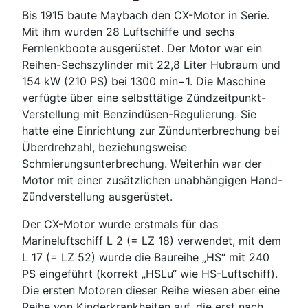
Bis 1915 baute Maybach den CX-Motor in Serie.
Mit ihm wurden 28 Luftschiffe und sechs
Fernlenkboote ausgerüstet. Der Motor war ein
Reihen-Sechszylinder mit 22,8 Liter Hubraum und
154 kW (210 PS) bei 1300 min−1. Die Maschine
verfügte über eine selbsttätige Zündzeitpunkt-
Verstellung mit Benzindüsen-Regulierung. Sie
hatte eine Einrichtung zur Zündunterbrechung bei
Überdrehzahl, beziehungsweise
Schmierungsunterbrechung. Weiterhin war der
Motor mit einer zusätzlichen unabhängigen Hand-
Zündverstellung ausgerüstet.
Der CX-Motor wurde erstmals für das
Marineluftschiff L 2 (= LZ 18) verwendet, mit dem
L 17 (= LZ 52) wurde die Baureihe „HS“ mit 240
PS eingeführt (korrekt „HSLu“ wie HS-Luftschiff).
Die ersten Motoren dieser Reihe wiesen aber eine
Reihe von Kinderkrankheiten auf, die erst nach