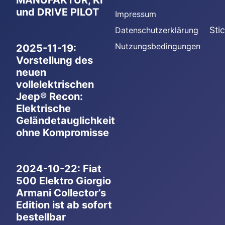
MANUFAKTUR, KI
und DRIVE PILOT
Impressum
Sti
Datenschutzerklärung
Nutzungsbedingungen
2025-11-19:
Vorstellung des
neuen
vollelektrischen
Jeep® Recon:
Elektrische
Geländetauglichkeit
ohne Kompromisse
2024-10-22: Fiat
500 Elektro Giorgio
Armani Collector’s
Edition ist ab sofort
bestellbar