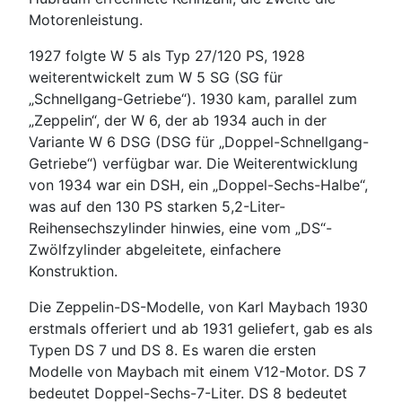
Motorenleistung.
1927 folgte W 5 als Typ 27/120 PS, 1928
weiterentwickelt zum W 5 SG (SG für
„Schnellgang-Getriebe“). 1930 kam, parallel zum
„Zeppelin“, der W 6, der ab 1934 auch in der
Variante W 6 DSG (DSG für „Doppel-Schnellgang-
Getriebe“) verfügbar war. Die Weiterentwicklung
von 1934 war ein DSH, ein „Doppel-Sechs-Halbe“,
was auf den 130 PS starken 5,2-Liter-
Reihensechszylinder hinwies, eine vom „DS“-
Zwölfzylinder abgeleitete, einfachere
Konstruktion.
Die Zeppelin-DS-Modelle, von Karl Maybach 1930
erstmals offeriert und ab 1931 geliefert, gab es als
Typen DS 7 und DS 8. Es waren die ersten
Modelle von Maybach mit einem V12-Motor. DS 7
bedeutet Doppel-Sechs-7-Liter. DS 8 bedeutet