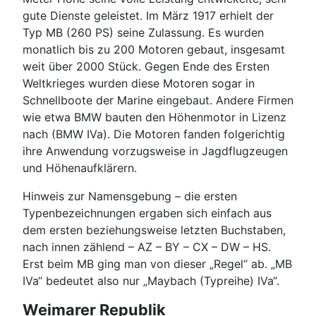
gute Dienste geleistet. Im März 1917 erhielt der
Typ MB (260 PS) seine Zulassung. Es wurden
monatlich bis zu 200 Motoren gebaut, insgesamt
weit über 2000 Stück. Gegen Ende des Ersten
Weltkrieges wurden diese Motoren sogar in
Schnellboote der Marine eingebaut. Andere Firmen
wie etwa BMW bauten den Höhenmotor in Lizenz
nach (BMW IVa). Die Motoren fanden folgerichtig
ihre Anwendung vorzugsweise in Jagdflugzeugen
und Höhenaufklärern.
Hinweis zur Namensgebung – die ersten
Typenbezeichnungen ergaben sich einfach aus
dem ersten beziehungsweise letzten Buchstaben,
nach innen zählend – AZ – BY – CX – DW – HS.
Erst beim MB ging man von dieser „Regel“ ab. „MB
IVa“ bedeutet also nur „Maybach (Typreihe) IVa“.
Weimarer Republik