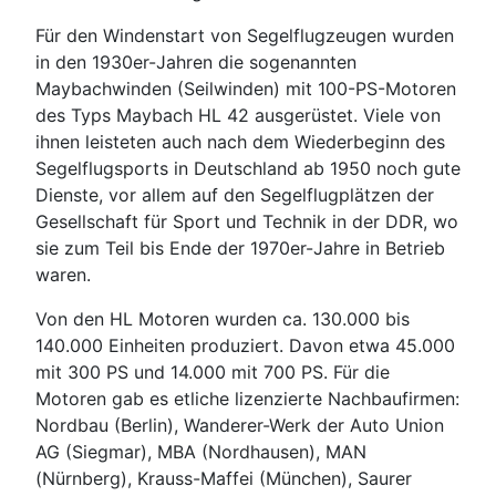
Für den Windenstart von Segelflugzeugen wurden
in den 1930er-Jahren die sogenannten
Maybachwinden (Seilwinden) mit 100-PS-Motoren
des Typs Maybach HL 42 ausgerüstet. Viele von
ihnen leisteten auch nach dem Wiederbeginn des
Segelflugsports in Deutschland ab 1950 noch gute
Dienste, vor allem auf den Segelflugplätzen der
Gesellschaft für Sport und Technik in der DDR, wo
sie zum Teil bis Ende der 1970er-Jahre in Betrieb
waren.
Von den HL Motoren wurden ca. 130.000 bis
140.000 Einheiten produziert. Davon etwa 45.000
mit 300 PS und 14.000 mit 700 PS. Für die
Motoren gab es etliche lizenzierte Nachbaufirmen:
Nordbau (Berlin), Wanderer-Werk der Auto Union
AG (Siegmar), MBA (Nordhausen), MAN
(Nürnberg), Krauss-Maffei (München), Saurer