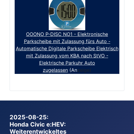
OOONO P-DISC NO1 - Elektronische
Parkscheibe mit Zulassung fürs Auto -
Automatische Digitale Parkscheibe Elektrisch
mit Zulassung vom KBA nach StVO -
Elektrische Parkuhr Auto
zugelassen
(An
zeige)
2025-08-25:
Honda Civic e:HEV:
Weiterentwickeltes