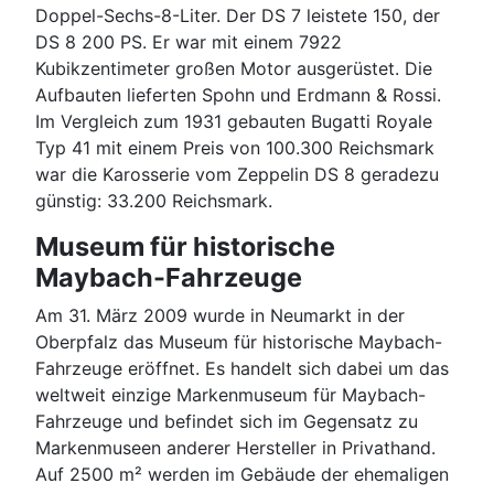
Doppel-Sechs-8-Liter. Der DS 7 leistete 150, der
DS 8 200 PS. Er war mit einem 7922
Kubikzentimeter großen Motor ausgerüstet. Die
Aufbauten lieferten Spohn und Erdmann & Rossi.
Im Vergleich zum 1931 gebauten Bugatti Royale
Typ 41 mit einem Preis von 100.300 Reichsmark
war die Karosserie vom Zeppelin DS 8 geradezu
günstig: 33.200 Reichsmark.
Museum für historische
Maybach-Fahrzeuge
Am 31. März 2009 wurde in Neumarkt in der
Oberpfalz das Museum für historische Maybach-
Fahrzeuge eröffnet. Es handelt sich dabei um das
weltweit einzige Markenmuseum für Maybach-
Fahrzeuge und befindet sich im Gegensatz zu
Markenmuseen anderer Hersteller in Privathand.
Auf 2500 m² werden im Gebäude der ehemaligen